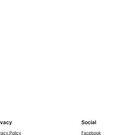
ivacy
Social
vacy Policy
Facebook