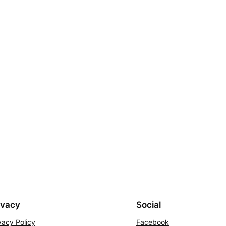
ivacy
Social
vacy Policy
Facebook